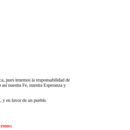
ca, pues tenemos la responsabilidad de
 así nuestra Fe, nuestra Esperanza y
a, y en favor de un pueblo
cemos: